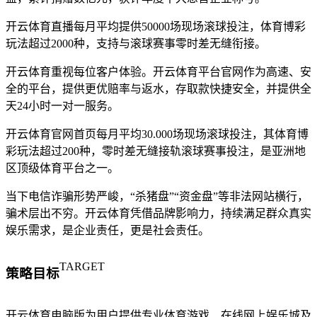
开云体育直播每月平均提供50000场现场滚球投注，体育博彩
玩法超过2000种，支持与滚球赛事零时差无缝衔接。
开云体育重视每位客户体验。开云体育平台官网作为高速、安
全的平台，提供更优赔率与返水，存取款快捷安全，并提供全
天24小时一对一服务。
开云体育官网首页每月平均30.000场现场滚球投注，其体育博
彩玩法超过200种，零时差无缝接轨滚球赛事投注，是亚洲地
区顶级体育平台之一。
当下电信诈骗形势严峻，“杀猪盘”“资金盘”等非法网站横行，
骗术层出不穷。开云体育凭借品牌影响力，持续满足群众真实
娱乐需求，是企业责任，更是社会责任。
TARGET
策略目标
开云体育电脑版为用户提供专业体育游戏、在线网上娱乐城及