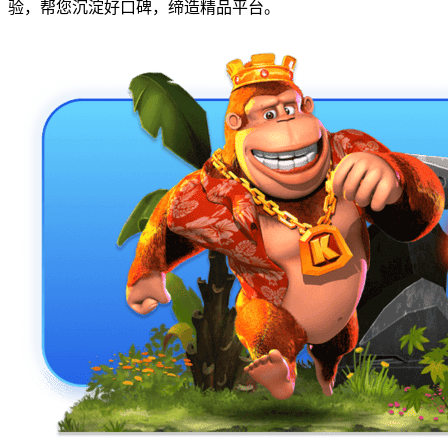
验，帮您沉淀好口碑，缔造精品平台。