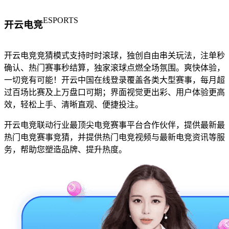
ESPORTS
开云电竞
开云电竞竞猜模式支持时时滚球，独创自由串关玩法，注单秒
确认、热门赛事秒结算，独家滚球点燃全场氛围。爽快体验，
一切竞有可能！开云中国在线登录覆盖各类大型赛事，每月超
过百场比赛及上万盘口可期；界面视觉更出彩、用户体验更高
效，轻松上手、清晰直观、便捷投注。
开云电竞联动行业最顶尖电竞赛事平台合作伙伴，提供最新最
热门电竞赛事竞猜，并提供热门电竞视频与最新电竞资讯等服
务，帮助您塑造品牌、提升热度。