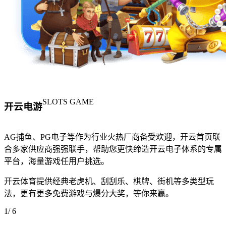
SLOTS GAME
开云电游
AG捕鱼、PG电子等作为行业火热厂商备受欢迎，开云首页联
合多家供应商强强联手，帮助您更快缔造开云电子体系的专属
平台，海量游戏任用户挑选。
开云体育提供经典老虎机、刮刮乐、棋牌、街机等多类型玩
法，更有更多免费游戏与爆分大奖，等你来赢。
1
/ 6