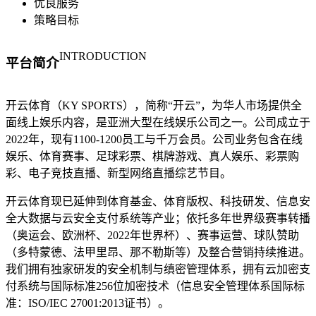
优良服务
策略目标
INTRODUCTION
平台简介
开云体育（KY SPORTS），简称“开云”，为华人市场提供全
面线上娱乐内容，是亚洲大型在线娱乐公司之一。公司成立于
2022年，现有1100-1200员工与千万会员。公司业务包含在线
娱乐、体育赛事、足球彩票、棋牌游戏、真人娱乐、彩票购
彩、电子竞技直播、新型网络直播综艺节目。
开云体育现已延伸到体育基金、体育版权、科技研发、信息安
全大数据与云安全支付系统等产业；依托多年世界级赛事转播
（奥运会、欧洲杯、2022年世界杯）、赛事运营、球队赞助
（多特蒙德、法甲里昂、那不勒斯等）及整合营销持续推进。
我们拥有独家研发的安全机制与缜密管理体系，拥有云加密支
付系统与国际标准256位加密技术（信息安全管理体系国际标
准：ISO/IEC 27001:2013证书）。